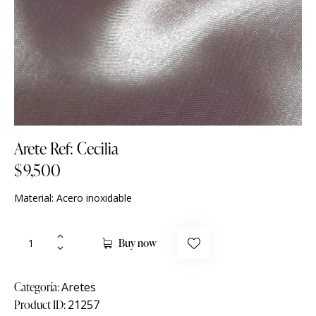
Arete Ref: Cecilia
$
9,500
Material: Acero inoxidable
Buy now
Categoría:
Aretes
Product ID:
21257