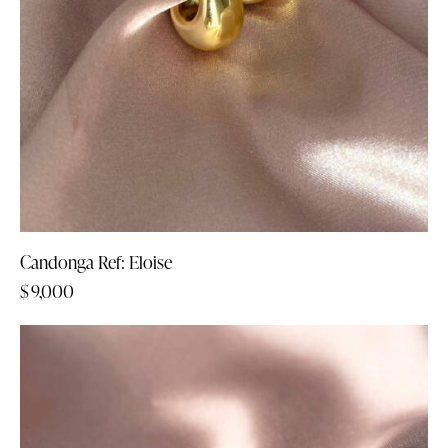
Candonga Ref: Eloise
$
9,000