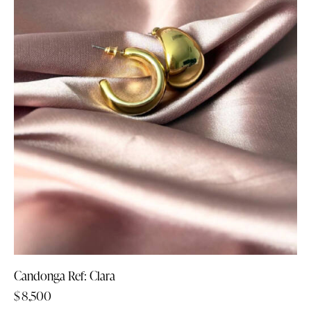
Candonga Ref: Clara
$
8,500