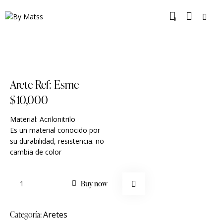
0
Arete Ref: Esme
$
10,000
Material: Acrilonitrilo
Es un material conocido por
su durabilidad, resistencia. no
cambia de color
Buy now
Categoría:
Aretes