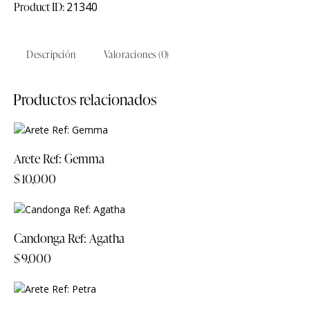
Product ID:
21340
Descripción
Valoraciones (0)
Productos relacionados
Arete Ref: Gemma
$
10,000
Candonga Ref: Agatha
$
9,000