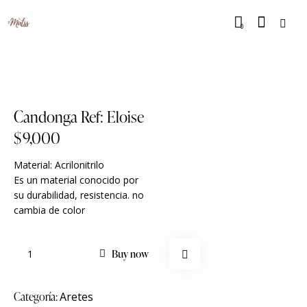
0
Candonga Ref: Eloise
$
9,000
Material: Acrilonitrilo
Es un material conocido por
su durabilidad, resistencia. no
cambia de color
Buy now
Categoría:
Aretes