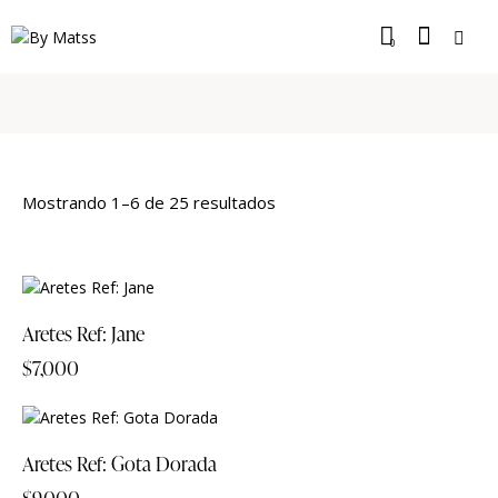
0
Mostrando 1–6 de 25 resultados
Aretes Ref: Jane
$
7,000
Aretes Ref: Gota Dorada
$
9,000