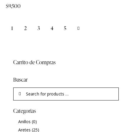
$
9,500
1
2
3
→
4
5
Carrito de Compras
Buscar
Categorias
Anillos
(0)
Aretes
(25)