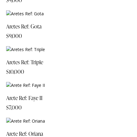
Aretes Ref: Gota
$
9,000
Aretes Ref: Triple
$
10,000
Arete Ref: Faye II
$
7,000
Arete Ref: Oriana