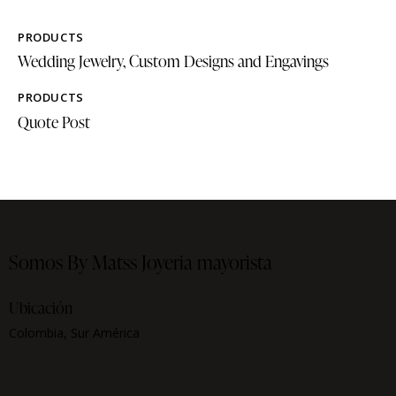
PRODUCTS
Wedding Jewelry, Custom Designs and Engavings
PRODUCTS
Quote Post
Somos By Matss
Joyeria mayorista
Ubicación
Colombia, Sur América