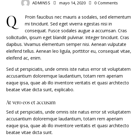
ADMIN5S
mayo 14, 2020
0
Comments
Q
Proin faucibus nec mauris a sodales, sed elementum
mi tincidunt. Sed eget viverra egestas nisi in
consequat. Fusce sodales augue a accumsan. Cras
sollicitudin, ipsum eget blandit pulvinar. Integer tincidunt. Cras
dapibus. Vivamus elementum semper nisi. Aenean vulputate
eleifend tellus. Aenean leo ligula, porttitor eu, consequat vitae,
eleifend ac, enim.
Sed ut perspiciatis, unde omnis iste natus error sit voluptatem
accusantium doloremque laudantium, totam rem aperiam
eaque ipsa, quae ab illo inventore veritatis et quasi architecto
beatae vitae dicta sunt, explicabo.
At vero eos et accusam
Sed ut perspiciatis, unde omnis iste natus error sit voluptatem
accusantium doloremque laudantium, totam rem aperiam
eaque ipsa, quae ab illo inventore veritatis et quasi architecto
beatae vitae dicta sunt.