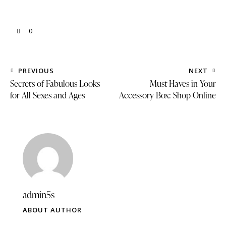
0
PREVIOUS
NEXT
Secrets of Fabulous Looks
Must-Haves in Your
for All Sexes and Ages
Accessory Box: Shop Online
admin5s
ABOUT AUTHOR