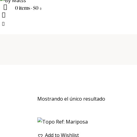
0 items
-
$0
0
Mostrando el único resultado
Add to Wishlist