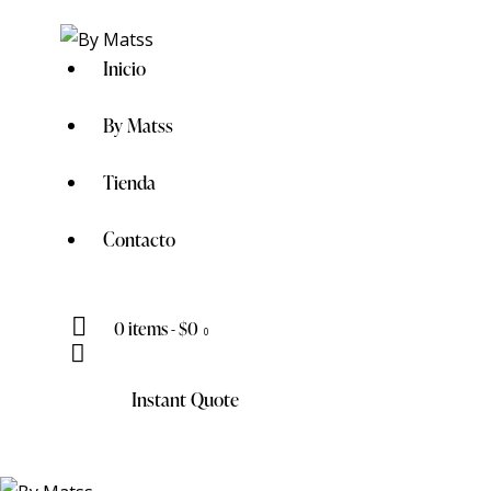
Inicio
By Matss
Tienda
Contacto
0 items
-
$0
0
Instant Quote