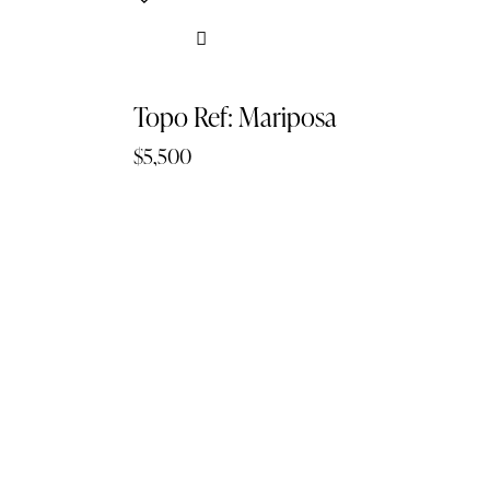
Searc
Topo Ref: Mariposa
$
5,500