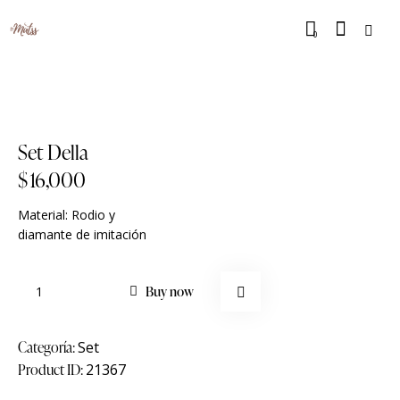
0
Set Della
$
16,000
Material: Rodio y
diamante de imitación
Buy now
Categoría:
Set
Product ID:
21367