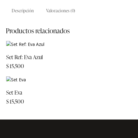
Descripción
Valoraciones (0)
Productos relacionados
Set Ref: Eva Azul
$
15,500
Set Eva
$
15,500