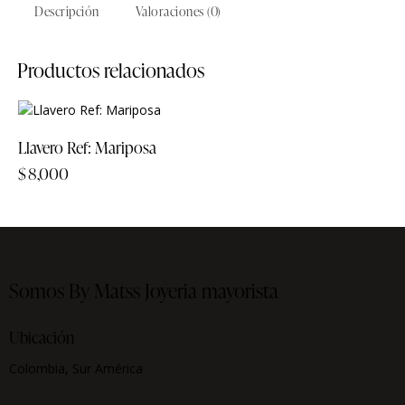
Descripción
Valoraciones (0)
Productos relacionados
Llavero Ref: Mariposa
$
8,000
Somos By Matss
Joyeria mayorista
Ubicación
Colombia, Sur América