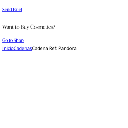
Send Brief
Want to Buy Cosmetics?
Go to Shop
Inicio
Cadenas
Cadena Ref: Pandora