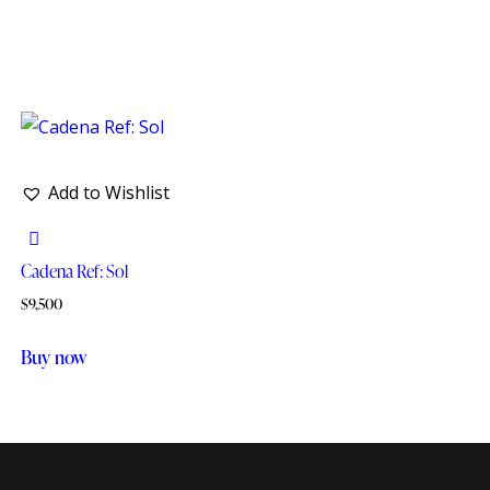
Add to Wishlist
Cadena Ref: Sol
$
9,500
Buy now