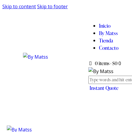
Skip to content
Skip to footer
Inicio
By Matss
Tienda
Contacto
0 items
-
$0
0
Instant Quote