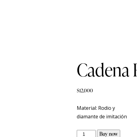
Cadena 
$
12,000
Material: Rodio y
diamante de imitación
Buy now