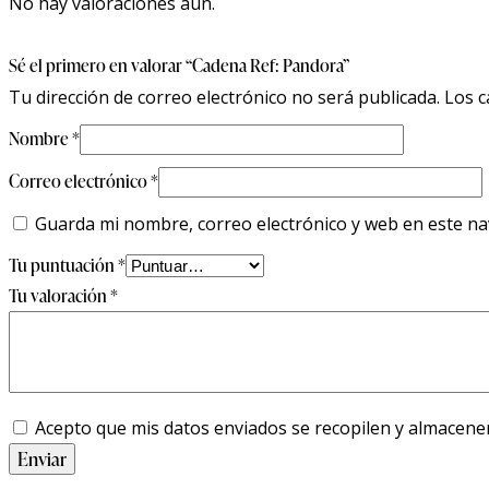
No hay valoraciones aún.
Sé el primero en valorar “Cadena Ref: Pandora”
Tu dirección de correo electrónico no será publicada.
Los c
Nombre
*
Correo electrónico
*
Guarda mi nombre, correo electrónico y web en este n
Tu puntuación
*
Tu valoración
*
Acepto que mis datos enviados se recopilen y almacene