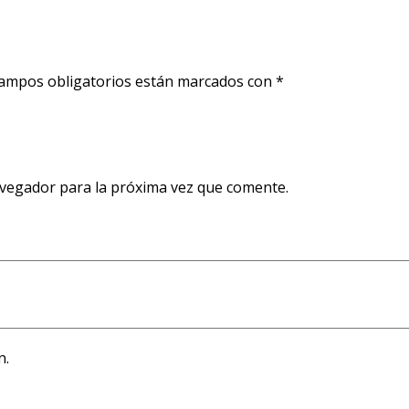
ampos obligatorios están marcados con
*
avegador para la próxima vez que comente.
n.