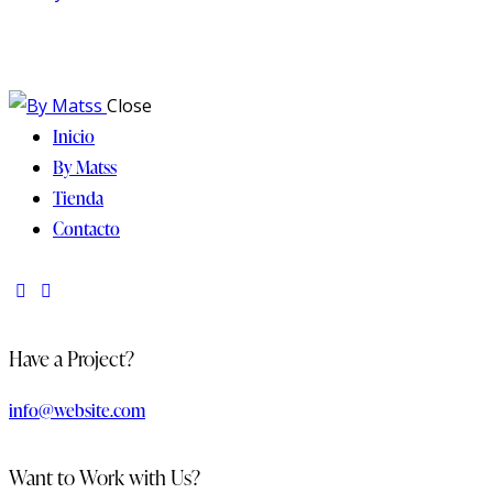
Close
Inicio
By Matss
Tienda
Contacto
Have a Project?
info@website.com
Want to Work with Us?