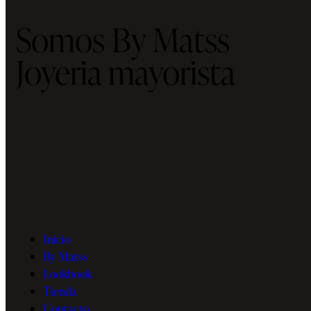
Somos By Matss
Joyeria mayorista
Inicio
By Matss
Lookbook
Tienda
Contacto