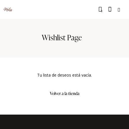
0
Wishlist Page
Tu lista de deseos está vacía.
Volver a la tienda