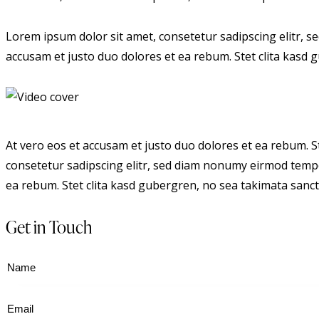
Lorem ipsum dolor sit amet, consetetur sadipscing elitr, 
accusam et justo duo dolores et ea rebum. Stet clita kasd
At vero eos et accusam et justo duo dolores et ea rebum. S
consetetur sadipscing elitr, sed diam nonumy eirmod tempo
ea rebum. Stet clita kasd gubergren, no sea takimata sanct
Get in Touch