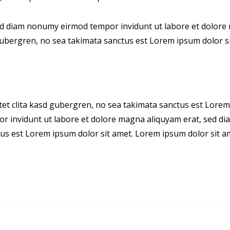
sed diam nonumy eirmod tempor invidunt ut labore et dolore 
 gubergren, no sea takimata sanctus est Lorem ipsum dolor si
tet clita kasd gubergren, no sea takimata sanctus est Lorem
r invidunt ut labore et dolore magna aliquyam erat, sed dia
us est Lorem ipsum dolor sit amet. Lorem ipsum dolor sit ame