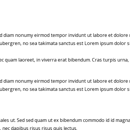
sed diam nonumy eirmod tempor invidunt ut labore et dolore 
 gubergren, no sea takimata sanctus est Lorem ipsum dolor si
 quam laoreet, in viverra erat bibendum. Cras turpis urna, v
sed diam nonumy eirmod tempor invidunt ut labore et dolore 
 gubergren, no sea takimata sanctus est Lorem ipsum dolor si
les ut. Sed sed quam ut ex bibendum commodo id id magna. A
 nec dapibus risus risus quis lectus.