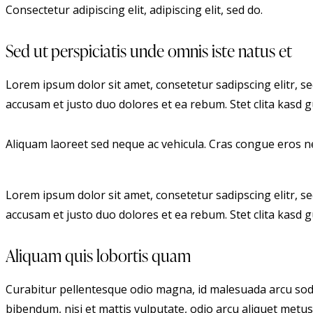
Consectetur adipiscing elit, adipiscing elit, sed do.
Sed ut perspiciatis unde omnis iste natus et
Lorem ipsum dolor sit amet, consetetur sadipscing elitr, 
accusam et justo duo dolores et ea rebum. Stet clita kasd
Aliquam laoreet sed neque ac vehicula. Cras congue eros nec
Lorem ipsum dolor sit amet, consetetur sadipscing elitr, 
accusam et justo duo dolores et ea rebum. Stet clita kasd
Aliquam quis lobortis quam
Curabitur pellentesque odio magna, id malesuada arcu soda
bibendum, nisi et mattis vulputate, odio arcu aliquet metus,