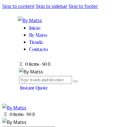
Skip to content
Skip to sidebar
Skip to footer
Inicio
By Matss
Tienda
Contacto
0 items
-
$0
0
Instant Quote
0 items
-
$0
0