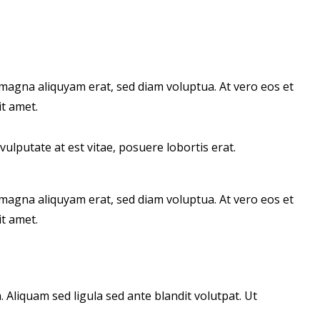
magna aliquyam erat, sed diam voluptua. At vero eos et
t amet.
ulputate at est vitae, posuere lobortis erat.
magna aliquyam erat, sed diam voluptua. At vero eos et
t amet.
liquam sed ligula sed ante blandit volutpat. Ut