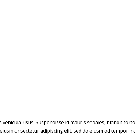
vehicula risus. Suspendisse id mauris sodales, blandit tortor
eiusm onsectetur adipiscing elit, sed do eiusm od tempor incid