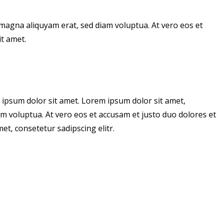
magna aliquyam erat, sed diam voluptua. At vero eos et
t amet.
 ipsum dolor sit amet. Lorem ipsum dolor sit amet,
m voluptua. At vero eos et accusam et justo duo dolores et
t, consetetur sadipscing elitr.