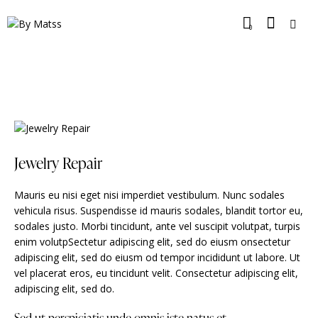
0
Jewelry Repair
Mauris eu nisi eget nisi imperdiet vestibulum. Nunc sodales
vehicula risus. Suspendisse id mauris sodales, blandit tortor eu,
sodales justo. Morbi tincidunt, ante vel suscipit volutpat, turpis
enim volutpSectetur adipiscing elit, sed do eiusm onsectetur
adipiscing elit, sed do eiusm od tempor incididunt ut labore. Ut
vel placerat eros, eu tincidunt velit. Consectetur adipiscing elit,
adipiscing elit, sed do.
Sed ut perspiciatis unde omnis iste natus et