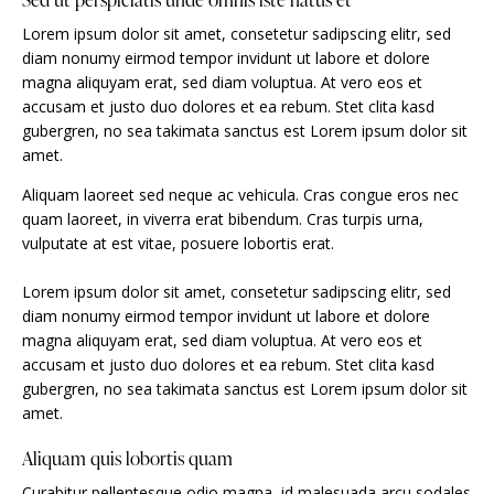
Lorem ipsum dolor sit amet, consetetur sadipscing elitr, sed
diam nonumy eirmod tempor invidunt ut labore et dolore
magna aliquyam erat, sed diam voluptua. At vero eos et
accusam et justo duo dolores et ea rebum. Stet clita kasd
gubergren, no sea takimata sanctus est Lorem ipsum dolor sit
amet.
Aliquam laoreet sed neque ac vehicula. Cras congue eros nec
quam laoreet, in viverra erat bibendum. Cras turpis urna,
vulputate at est vitae, posuere lobortis erat.
Lorem ipsum dolor sit amet, consetetur sadipscing elitr, sed
diam nonumy eirmod tempor invidunt ut labore et dolore
magna aliquyam erat, sed diam voluptua. At vero eos et
accusam et justo duo dolores et ea rebum. Stet clita kasd
gubergren, no sea takimata sanctus est Lorem ipsum dolor sit
amet.
Aliquam quis lobortis quam
Curabitur pellentesque odio magna, id malesuada arcu sodales