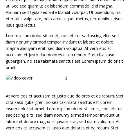
ut. Sed sed quam ut ex bibendum commodo id id magna.
Aliquam sed ligula sed ante blandit volutpat. Ut bibendum, nisi
et mattis vulputate, odio arcu aliquet metus, nec dapibus risus
risus quis lectus.
Lorem ipsum dolor sit amet, consetetur sadipscing elitr, sed
diam nonumy eirmod tempor invidunt ut labore et dolore
magna aliquyam erat, sed diam voluptua. At vero eos et
accusam et justo duo dolores et ea rebum. Stet clita kasd
gubergren, no sea takimata sanctus est Lorem ipsum dolor sit
amet.
At vero eos et accusam et justo duo dolores et ea rebum. Stet
clita kasd gubergren, no sea takimata sanctus est Lorem
ipsum dolor sit amet. Lorem ipsum dolor sit amet, consetetur
sadipscing elitr, sed diam nonumy eirmod tempor invidunt ut
labore et dolore magna aliquyam erat, sed diam voluptua. At
vero eos et accusam et justo duo dolores et ea rebum. Stet