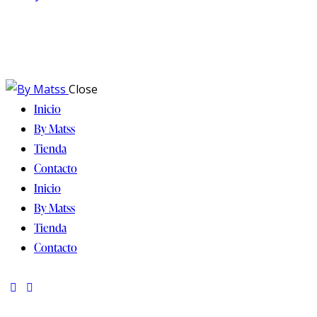
Close
Inicio
By Matss
Tienda
Contacto
Inicio
By Matss
Tienda
Contacto