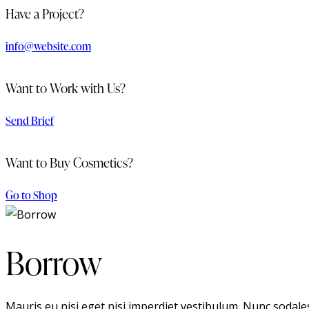
Have a Project?
info@website.com
Want to Work with Us?
Send Brief
Want to Buy Cosmetics?
Go to Shop
Borrow
Mauris eu nisi eget nisi imperdiet vestibulum. Nunc sodales 