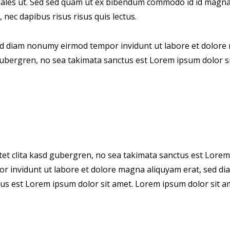
les ut. Sed sed quam ut ex bibendum commodo id id magna. A
 nec dapibus risus risus quis lectus.
sed diam nonumy eirmod tempor invidunt ut labore et dolore 
 gubergren, no sea takimata sanctus est Lorem ipsum dolor si
tet clita kasd gubergren, no sea takimata sanctus est Lorem
r invidunt ut labore et dolore magna aliquyam erat, sed dia
us est Lorem ipsum dolor sit amet. Lorem ipsum dolor sit ame