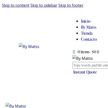
Skip to content
Skip to sidebar
Skip to footer
Inicio
By Matss
Tienda
Contacto
0 items
-
$0
0
Instant Quote