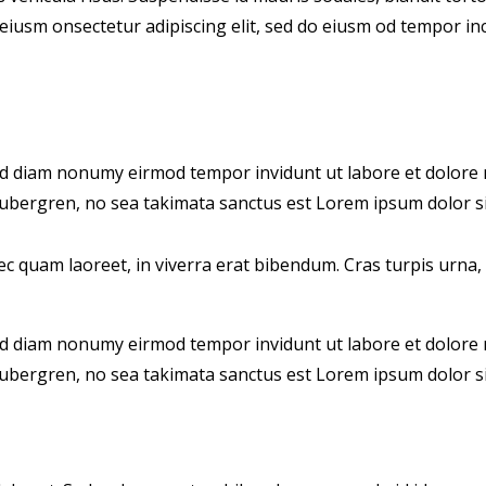
eiusm onsectetur adipiscing elit, sed do eiusm od tempor incid
sed diam nonumy eirmod tempor invidunt ut labore et dolore 
 gubergren, no sea takimata sanctus est Lorem ipsum dolor si
 quam laoreet, in viverra erat bibendum. Cras turpis urna, v
sed diam nonumy eirmod tempor invidunt ut labore et dolore 
 gubergren, no sea takimata sanctus est Lorem ipsum dolor si