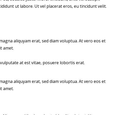
idunt ut labore. Ut vel placerat eros, eu tincidunt velit.
magna aliquyam erat, sed diam voluptua. At vero eos et
t amet.
ulputate at est vitae, posuere lobortis erat.
magna aliquyam erat, sed diam voluptua. At vero eos et
t amet.