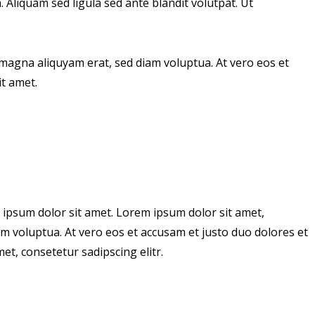
liquam sed ligula sed ante blandit volutpat. Ut
magna aliquyam erat, sed diam voluptua. At vero eos et
t amet.
 ipsum dolor sit amet. Lorem ipsum dolor sit amet,
m voluptua. At vero eos et accusam et justo duo dolores et
t, consetetur sadipscing elitr.