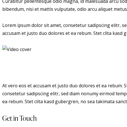
Curabitur pellentesque odio magna, id malesuada arcu soda
bibendum, nisi et mattis vulputate, odio arcu aliquet metus,
Lorem ipsum dolor sit amet, consetetur sadipscing elitr, 
accusam et justo duo dolores et ea rebum. Stet clita kasd
At vero eos et accusam et justo duo dolores et ea rebum. S
consetetur sadipscing elitr, sed diam nonumy eirmod tempo
ea rebum. Stet clita kasd gubergren, no sea takimata sanct
Get in Touch