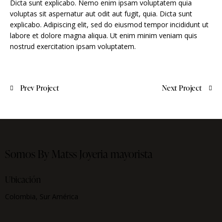
Dicta sunt explicabo. Nemo enim ipsam voluptatem quia
voluptas sit aspernatur aut odit aut fugit, quia. Dicta sunt
explicabo. Adipiscing elit, sed do eiusmod tempor incididunt ut
labore et dolore magna aliqua. Ut enim minim veniam quis
nostrud exercitation ipsam voluptatem.
Prev Project
Next Project
Somos By Matss
Joyeria mayorista
Ubicación
Colombia, Sur América