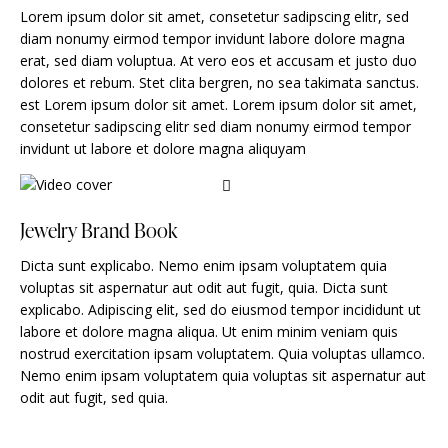
Lorem ipsum dolor sit amet, consetetur sadipscing elitr, sed
diam nonumy eirmod tempor invidunt labore dolore magna
erat, sed diam voluptua. At vero eos et accusam et justo duo
dolores et rebum. Stet clita bergren, no sea takimata sanctus.
est Lorem ipsum dolor sit amet. Lorem ipsum dolor sit amet,
consetetur sadipscing elitr sed diam nonumy eirmod tempor
invidunt ut labore et dolore magna aliquyam
Jewelry Brand Book
Dicta sunt explicabo. Nemo enim ipsam voluptatem quia
voluptas sit aspernatur aut odit aut fugit, quia. Dicta sunt
explicabo. Adipiscing elit, sed do eiusmod tempor incididunt ut
labore et dolore magna aliqua. Ut enim minim veniam quis
nostrud exercitation ipsam voluptatem. Quia voluptas ullamco.
Nemo enim ipsam voluptatem quia voluptas sit aspernatur aut
odit aut fugit, sed quia.